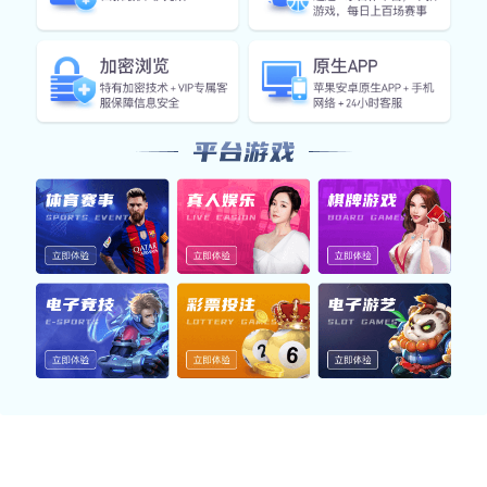
成扣篮绝杀。这一配合充分展示了他们之间良好的默
契以及彼此间深厚的信任。
这一记绝杀不仅仅是一分两分的问题，更是决定整个
比赛走势的重要时刻。当泰森持球突破防线时，他精
准判断出莫布里空切的位置，并在瞬间做出了正确选
择。这种快速反应能力与协调配合，是球队成功的重
要因素，也让对手难以防范。
此外，这次扣篮绝杀后的欢庆也体现了球队凝聚力。
其他队友迅速围拢过来，共同分享这一荣耀瞬间，这
种团队精神无疑会进一步提升全队士气，也为接下来
的赛事奠定良好基础。
3、马克西超远投射影响