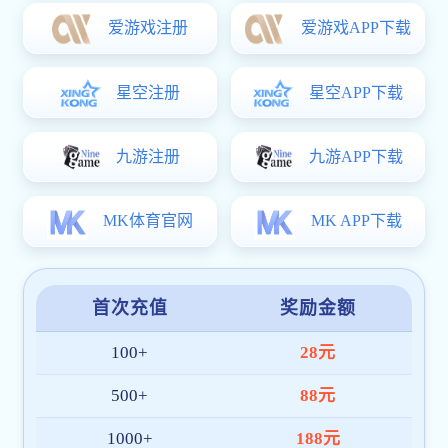
投出了超远三分，遗憾未能命中。这场比赛充满了悬
念与刺激，观众们的情绪随着每一个进球而起伏不
定。本文将从四个方面深入探讨这场比赛，包括比赛
的紧张氛围、泰森与莫布里的默契配合、马克西的超
远投射影响，以及赛后对球队士气和未来展望的影
响。通过这些分析，我们能够更好地理解这场比赛为
何如此令人难忘。
1、比赛的紧张氛围
本场比赛从一开始就充满了紧张感，两队都展现出了
强烈的求胜欲望。在第一节，双方你来我往，比分交
替上升，尤其是在关键时刻，每一次进攻和防守都让
观众屏息以待。随着时间的推移，这种紧张氛围愈加
明显，球迷们也纷纷为自己支持的球队呐喊助威。