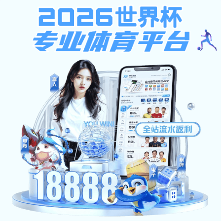
注册入口
立博官网，值得信赖的数字体育
平台
自创立以来，平台始终坚持“以技术驱动体验、以数据构建价
值”为核心理念，专注打造一个安全、高效、智能的体育赛事
服务生态系统。 十余年深耕亚洲市场，我们的服务网络覆盖
多个国家与地区，赢得了数百万用户的信赖与支持。
作为领先的
立博英国(ladbrokes)集团官方网站
平台，
我们融合全球架构与赛事数据接口，构建覆盖体育赛
事、数据推送、互动分析的多元服务体系。 平台支持
PC、H5、APP 多端接入，并配备防劫持机制与加速