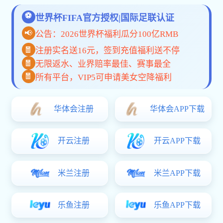
2. 用户不得以虚假信息注册账户，不得冒用他人身份注册或使用
账户。
3. 用户对其账户的所有活动和操作承担全部法律责任，包括但不
限于信息发布、数据浏览、评论等。
三、服务内容
本平台主要提供立博官网相关的数据服务、赛事预告、资讯分
发、用户互动等功能，具体服务内容将根据运营安排进行调整。
四、用户行为规范
用户承诺不利用本平台从事以下行为：
发布、传播违法或侵权信息
实施恶意攻击、干扰平台系统安全
侵犯他人合法权益，包括隐私权、名誉权、知识产权等