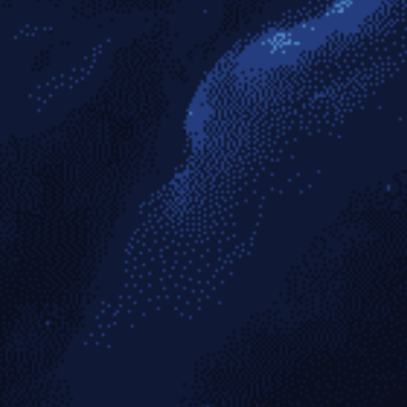
事件仍然可能带来其他连锁反应。一旦另一家俱乐部插足交易，
种情况也促使其他意甲乃至海外俱乐部加快寻找替代方案，从而
将成为意甲新赛季的一大亮点，对各支球队及球员本人都有重要
续在欧洲足坛占据一席之地。
后卫多多野心勃勃，而1500万欧元的报价则体现了双方对其
身发展的战略布局，还反映了整个意甲联赛日益增长的人才竞争
才，都将意味着新的开始。同时，我们期待看到更多类似案例出