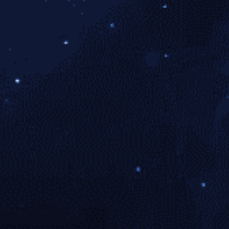
上一篇：
完整版沙梅特：连进三个三分球后想…
相关推荐文章
里斯詹姆斯谈错失卡塔尔世界
里斯詹姆斯在接受采访时回顾了他错
2026-07-02
富保罗高度评价里夫斯交易提
在当今的篮球界，交易提议常常引发
2026-06-14