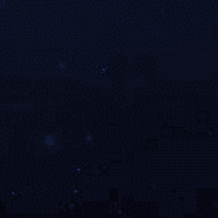
新星崭露头
名单的评论中，新星的崭露头角和主...
接球投篮的
能力的结合至关重要。八村塁作为...
联系我们
快速导航
尔滨市道里区中央大街91号
App下载
关于我们
upport@nancyfrederick.com
隐私政策
用户协议
网站地图