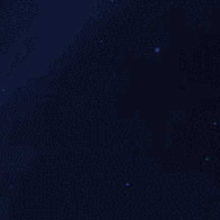
杯的动力与
失卡塔尔世界杯的经历，强调了这...
议称其为球
球迷和专家们的激烈讨论。最近，著...