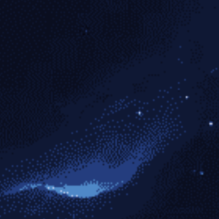
然而，如果双方无法达成协议，那么这个
看似已经确认的信息发生变化。此外，这
总之，无论最终结果如何，此次争夺战都
推动意甲联赛整体水平不断提高，使其继
总结：
综上所述，罗马与那不勒斯争抢佛罗伦萨边
易背后的意义非凡，不仅关乎两支球队自
未来，不论最终谁能如愿签下这位年轻天
奉献美好的视觉盛宴！