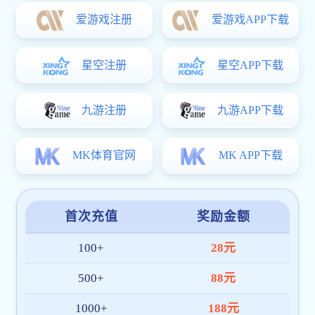
取得胜利，这让他感到非常失望。作为球队的核心球
员，字母哥对此次失利给予了深刻的反思，并指出了
球队在客场表现方面存在的问题。在这篇文章中，我
们将从四个方面来分析字母哥的谈话内容，包括球队
士气、战术执行、个人表现以及未来展望。这些因素
共同影响着球队的整体表现，而字母哥所提出的问题
则为接下来改进提供了方向。
1、球队士气与信心
在客场面对掘金的时候，尽管对手缺少了一些主力球
员，但字母哥认为球队的士气和信心显得尤为重要。
比赛前期，本应是一个可以发挥优势的时候，然而由
于缺乏足够的自信和心理准备，导致队员们在场上无
法充分发挥自己的实力。