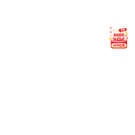
我，为争夺更高荣誉而奋斗！
上一篇：
国安冬训前往泰国新援拉莫斯或将…
下一篇：
八村塁谈与东詹合作体验强调接球
相关推荐文章