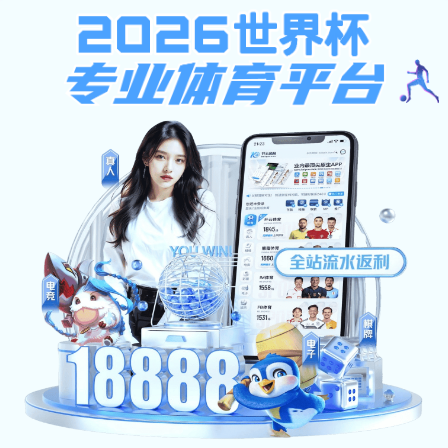
注册入口
立博官网
APP与网页版入口｜
畅享全球体育赛事与数据服务
欢迎访问
立博官网
，提供全面覆盖足球、篮
球、电竞等项目的赛事资讯与数据内容， 支持
APP下载
与
网页使用
，每日同步更新千场比
赛，聚焦热门体育内容， 助您轻松获取赛事动
态，掌握比赛节奏。
手机App
网页版